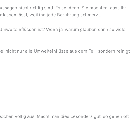
ssagen nicht richtig sind. Es sei denn, Sie möchten, dass Ihr
anfassen lässt, weil ihn jede Berührung schmerzt.
 Umwelteinflüssen ist? Wenn ja, warum glauben dann so viele,
nicht nur alle Umwelteinflüsse aus dem Fell, sondern reinigt
chen völlig aus. Macht man dies besonders gut, so gehen oft