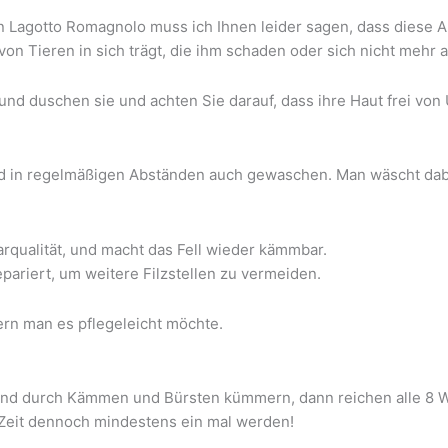
n Lagotto Romagnolo muss ich Ihnen leider sagen, dass diese Au
on Tieren in sich trägt, die ihm schaden oder sich nicht mehr 
und duschen sie und achten Sie darauf, dass ihre Haut frei von
d in regelmäßigen Abständen auch gewaschen. Man wäscht dabei 
qualität, und macht das Fell wieder kämmbar.
epariert, um weitere Filzstellen zu vermeiden.
ern man es pflegeleicht möchte.
nd durch Kämmen und Bürsten kümmern, dann reichen alle 8 Wo
 Zeit dennoch mindestens ein mal werden!