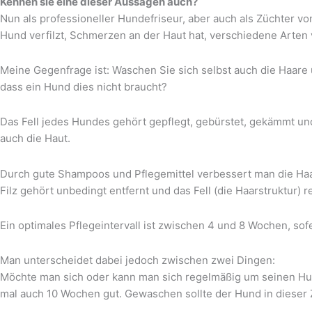
Kennen sie eine dieser Aussagen auch?
Nun als professioneller Hundefriseur, aber auch als Züchter vo
Hund verfilzt, Schmerzen an der Haut hat, verschiedene Arten v
Meine Gegenfrage ist: Waschen Sie sich selbst auch die Haare 
dass ein Hund dies nicht braucht?
Das Fell jedes Hundes gehört gepflegt, gebürstet, gekämmt un
auch die Haut.
Durch gute Shampoos und Pflegemittel verbessert man die Haar
Filz gehört unbedingt entfernt und das Fell (die Haarstruktur) r
Ein optimales Pflegeintervall ist zwischen 4 und 8 Wochen, sof
Man unterscheidet dabei jedoch zwischen zwei Dingen:
Möchte man sich oder kann man sich regelmäßig um seinen Hu
mal auch 10 Wochen gut. Gewaschen sollte der Hund in dieser