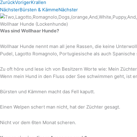
Zurück
Voriger
Krallen
Nächster
Bürsten & Kämme
Nächster
Wollhaar Hunde (Lockenhunde)
Was sind Wollhaar Hunde?
Wollhaar Hunde nennt man all jene Rassen, die keine Unterwoll
Pudel, Lagotto Romagnolo, Portugiesische als auch Spanische 
Zu oft höre und lese ich von Besitzern Worte wie: Mein Züchter
Wenn mein Hund in den Fluss oder See schwimmen geht, ist er
Bürsten und Kämmen macht das Fell kaputt.
Einen Welpen schert man nicht, hat der Züchter gesagt.
Nicht vor dem 6ten Monat scheren.